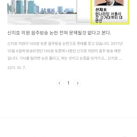
신지호 의원 음주방송 논란 전혀 문제될것 없다고 본다.
신지호 의원이 100분 토론 음주방송 논란으로 뭇매를 맞고 있습니다. 2011년
10월 6일에 방송되었던 100분 토론에 나왔던 신지호 의원의 음주 방송 때문
입니다. 기사를 빌자면 눈은 풀리고, 혀는 꼬이고 논점을 빗겨가고... 신지호 의
원은 방송 3-4시간전에 폭탄주를 마셨다 합니다. 나경원 서울시장 후보의 대
2011. 10. 7.
변인인 만큼 관련된 일로 마셨을거라 생각합니다. 기자들이 함께 참석을 했다
하니. 더 그랬을 가능성이 높을것 같습니다. 기사에 의하면 신지호 의원은 쏘맥
1
폭탄주를 마셨다 하는데, 보통의 높은 양반들이 양주와 맥주의 폭탄주를 먹는
것을 감안하건데, 앞으로 서민정치를 펼칠 나경원 의원의 대변인으로서 음주마
저 서민과 눈높이를 맞추는 그 정신을 높게 평가하지 않을수가 없습니다. 손석
희 아나운서가 진행했던 1..