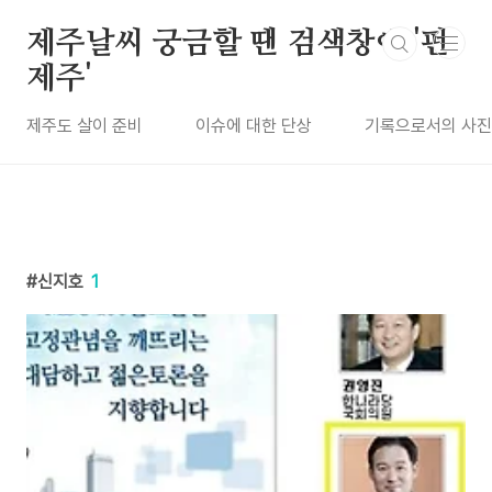
본문 바로가기
제주날씨 궁금할 땐 검색창에 '펀
제주'
제주도 살이 준비
이슈에 대한 단상
기록으로서의 사진
신지호
1