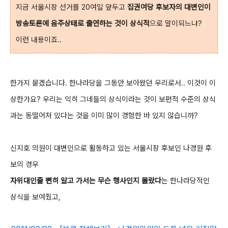
지금 서울시장 선거를 20여일 앞두고
집권여당 후보자의 대변인이
방송토론에 음주상태로 출연하는 것이 상식적
으로 말이되느냐?
이런 내용이죠..
한가지 묻겠습니다. 한나라당을 그동안 보아왔던 우리로서.. 이것이 이
상한가요? 우리는 익히 그네들의 상식이라는 것이 보편적 수준의 상식
과는 동떨어져 있다는 것을 이미 많이 경험한 바 있지 않습니까?
신지호 의원이 대변인으로 활동하고 있는 서울시장 후보인 나경원 후
보의 경우
자위대인줄 뻔히 알고 가서는 무슨 행사인지 몰랐다
는 한나라당적인
상식을 보여줬고,