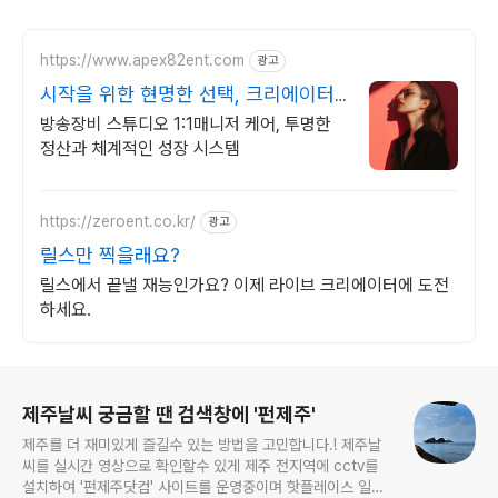
https://www.apex82ent.com
광고
시작을 위한 현명한 선택, 크리에이터,
BJ 상시 모집
방송장비 스튜디오 1:1매니저 케어, 투명한
정산과 체계적인 성장 시스템
https://zeroent.co.kr/
광고
릴스만 찍을래요?
릴스에서 끝낼 재능인가요? 이제 라이브 크리에이터에 도전
하세요.
로그 정보
제주날씨 궁금할 땐 검색창에 '펀제주'
제주를 더 재미있게 즐길수 있는 방법을 고민합니다.! 제주날
씨를 실시간 영상으로 확인할수 있게 제주 전지역에 cctv를
설치하여 '펀제주닷컴' 사이트를 운영중이며 핫플레이스 일변