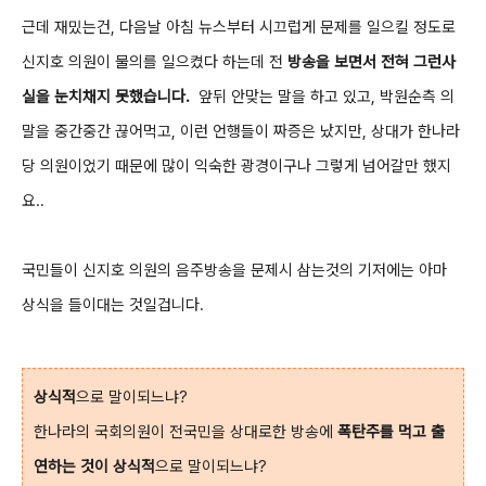
근데 재밌는건, 다음날 아침 뉴스부터 시끄럽게 문제를 일으킬 정도로
신지호 의원이 물의를 일으켰다 하는데
전
방송을 보면서 전혀 그런사
실을 눈치채지 못했습니다.
앞뒤 안맞는 말을 하고 있고, 박원순측 의
말을 중간중간 끊어먹고, 이런 언행들이 짜증은 났지만, 상대가 한나라
당 의원이었기 때문에 많이 익숙한 광경이구나 그렇게 넘어갈만 했지
요..
국민들이 신지호 의원의 음주방송을 문제시 삼는것의 기저에는 아마
상식을 들이대는 것일겁니다.
상식적
으로 말이되느냐?
한나라의 국회의원이 전국민을 상대로한 방송에
폭탄주를 먹고 출
연하는 것이 상식적
으로 말이되느냐?