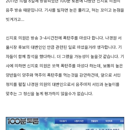
2011년 10월 6일에 방송되었던 100분 토론에 나왔던 신지호 의원의
음주 방송 때문입니다.
기사를 빌자면 눈은 풀리고, 혀는 꼬이고 논점을
빗겨가고...
신지호 의원은 방송 3-4시간전에 폭탄주를 마셨다 합니다.
나경원 서
울시장 후보의 대변인인 만큼 관련된 일로 마셨을거라 생각합니다.
기
자들이 함께 참석을 했다하니. 더 그랬을 가능성이 높을것 같습니다.
기
사에 의하면 신지호 의원은 쏘맥 폭탄주를 마셨다 하는데, 보통의 높은
양반들이 양주와 맥주의 폭탄주를 먹는것을 감안하건데, 앞으로 서민
정치를 펼칠 나경원 의원의 대변인으로서 음주마저 서민과 눈높이를
맞추는 그 정신을 높게 평가하지 않을수가 없습니다.