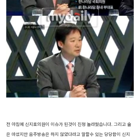
전 아침에 신지호의원이 이슈가 된것이 진정 놀라웠습니다. 그리고 술
은 마셨지만 음주방송은 하지 않았다라고 말할수 있는 당당함이 신지