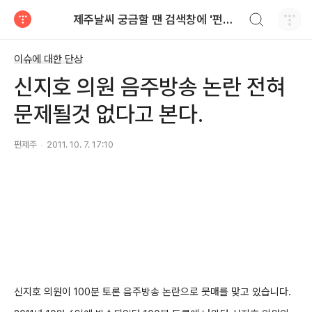
검색하기
제주날씨 궁금할 땐 검색창에 '펀제주'
티스토리
이슈에 대한 단상
신지호 의원 음주방송 논란 전혀
문제될것 없다고 본다.
펀제주
2011. 10. 7. 17:10
신지호 의원이 100분 토론 음주방송 논란으로 뭇매를 맞고 있습니다.