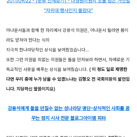
2011/09/22 - [분류 전체보기] - 나경원의원의 도를 넘은 거짓말
"자위대 행사인지 몰랐다"
아나운서들과 함께 한 자리에서 강용석 의원은, 아나운서 될라면 몸이
라도 받쳐야 한다는 식의
지극히 한나라당적인 상식을 보여줬었습니다...
또한 그런 의원을 죄없는 의원들은 돌을 던져보라 하면서, 자애로운 기
독교적인 사랑을 베푸는 상식을 보여줬습니다.
( 이 정도 일로 제명한
다면 우리 중에 누가 남을 수 있겠느냐는 김형오 전 국회의장의 발언입
니다. 지당하신 말씀이지요)
강용석에게 돌을 던질수 없는 성나라당 명단-상식적인 사회를 꿈
꾸는 정치 시사 전문 블로그아이엠 피터