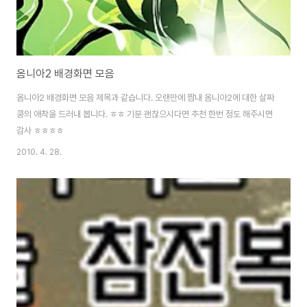
옴니아2 배경화면 모음
옴니아2 배경화면 모음 제목과 같습니다. 오랜만에 짬내 옴니아2에 대한 살짜
쿵의 애착을 드러내 봅니다. ㅎㅎ 기분 괜찮으시다면 추천 한번 정도 해주시면
감사 ㅎㅎㅎㅎ
2010. 4. 28.