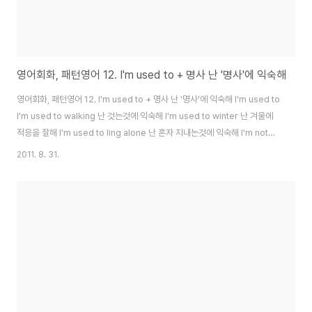
영어회화, 패턴영어 12. I'm used to + 명사 난 '명사'에 익숙해
영어회화, 패턴영어 12. I'm used to + 명사 난 '명사'에 익숙해 I'm used to
I'm used to walking 난 것는것에 익숙해 I'm used to winter 난 겨울에
적응을 잘해 I'm used to ling alone 난 혼자 지내는것에 익숙해 I'm not
used to crying 난 우는것에 익숙하지 않아 I'm used to waiting 난 기다
2011. 8. 31.
리는것에 익숙해있어