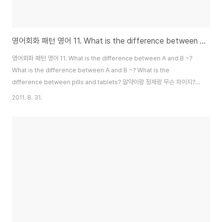
영어회화 패턴 영어 11. What is the difference between A and B ~? 차이가 뭐야? 뭐가 다르지?
영어회화 패턴 영어 11. What is the difference between A and B ~?
What is the difference between A and B ~? What is the
difference between pills and tablets? 알약이랑 정제랑 무슨 차이지?
What is the difference between the tour pros and the golf pros?
2011. 8. 31.
투어 프로와 골프 프로랑 무슨 차이일까? What is the difference
between luge and skeleton? 루지와 스켈레톤의 차이는 무엇입니까?
What is the difference between angry and exasperation? 화내는
것과 분노하는 것의 차이는? ..