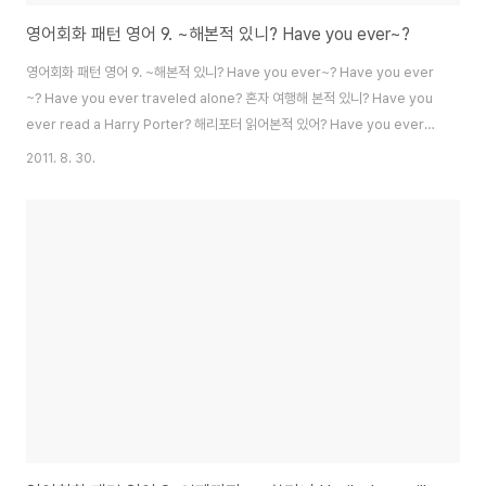
영어회화 패턴 영어 9. ~해본적 있니? Have you ever~?
영어회화 패턴 영어 9. ~해본적 있니? Have you ever~? Have you ever
~? Have you ever traveled alone? 혼자 여행해 본적 있니? Have you
ever read a Harry Porter? 해리포터 읽어본적 있어? Have you ever
seen a kangaroo? 캥거루 본적 있니? Have you ever been in love?
2011. 8. 30.
사랑에 빠져본적 있나요? Have you ever been to Europe? 유럽 가본적