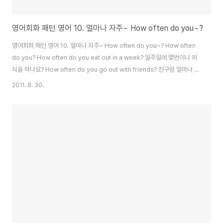
영어회화 패턴 영어 10. 얼마나 자주~ How often do you~?
영어회화 패턴 영어 10. 얼마나 자주~ How often do you~? How often
do you? How often do you eat out in a week? 일주일에 몇번이나 외
식을 하나요? How often do you go out with friends? 친구랑 얼마나 자
주 외출을 하나요? How often do you sing a song in your house? 집
2011. 8. 30.
에서 얼마나 자주 노래를 부르나요? How often do you go to mountain?
등산은 얼마나 자주 하나요? How often do you back up? 백업은 얼마나
자주 하시나요?