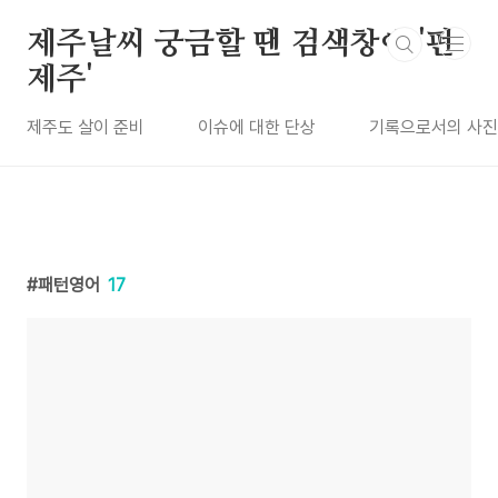
본문 바로가기
제주날씨 궁금할 땐 검색창에 '펀
제주'
제주도 살이 준비
이슈에 대한 단상
기록으로서의 사진
패턴영어
17