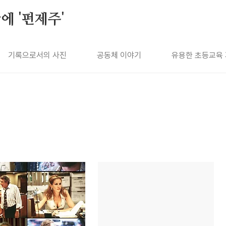
에 '펀제주'
기록으로서의 사진
공동체 이야기
유용한 초등교육