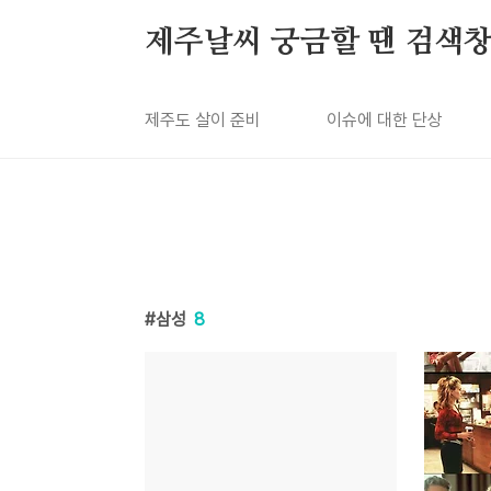
본문 바로가기
제주날씨 궁금할 땐 검색창
제주도 살이 준비
이슈에 대한 단상
삼성
8