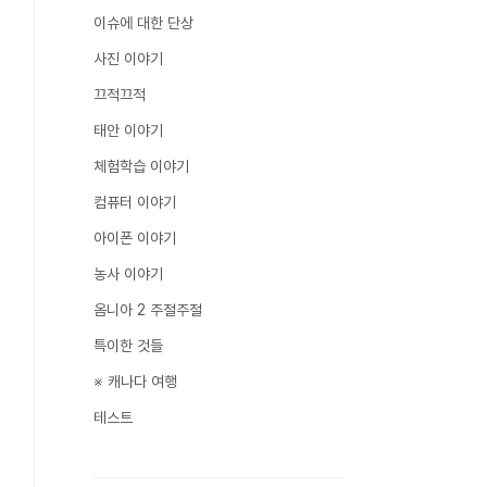
이슈에 대한 단상
사진 이야기
끄적끄적
태안 이야기
체험학습 이야기
컴퓨터 이야기
아이폰 이야기
농사 이야기
옴니아 2 주절주절
특이한 것들
※ 캐나다 여행
테스트