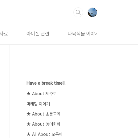
 자료
아이폰 관련
다육식물 이야기
Have a break time!!!
★ About 제주도
마케팅 이야기
★ About 초등교육
★ About 영어회화
★ All About 오름이