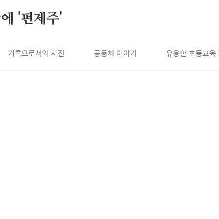
에 '펀제주'
기록으로서의 사진
공동체 이야기
유용한 초등교육