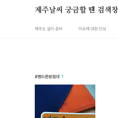
본문 바로가기
제주날씨 궁금할 땐 검색창
제주도 살이 준비
이슈에 대한 단상
핸드폰받침대
1