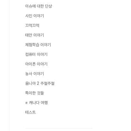
이슈에 대한 단상
사진 이야기
끄적끄적
태안 이야기
체험학습 이야기
컴퓨터 이야기
아이폰 이야기
농사 이야기
옴니아 2 주절주절
특이한 것들
※ 캐나다 여행
테스트