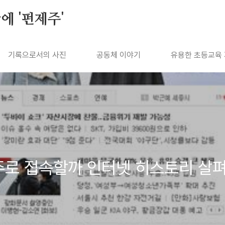
에 '펀제주'
기록으로서의 사진
공동체 이야기
유용한 초등교육
주로 접속할까 인터넷 히스토리 살