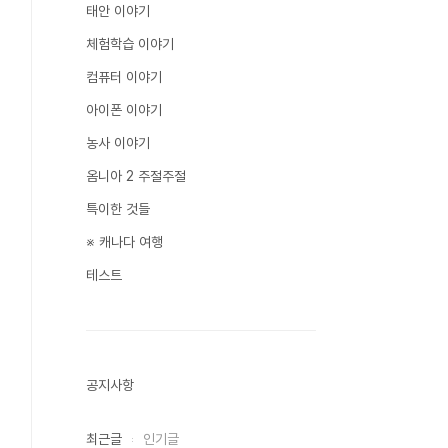
태안 이야기
체험학습 이야기
컴퓨터 이야기
아이폰 이야기
농사 이야기
옴니아 2 주절주절
특이한 것들
※ 캐나다 여행
테스트
공지사항
최근글
인기글