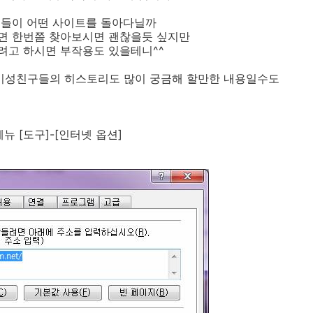
이들이 어떤 사이트를 돌아다닐까
면 한번쯤 찾아보시면 괜찮을듯 싶지만
려고 하시면 부작용도 있을테니^^
 이성친구들의 히스토리도 많이 궁금해 할만한 내용일수도
뉴 [도구]-[인터넷 옵션]