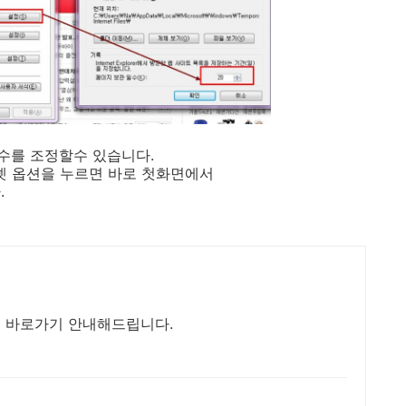
수를 조정할수 있습니다.
터넷 옵션을 누르면 바로 첫화면에서
.
 바로가기 안내해드립니다.