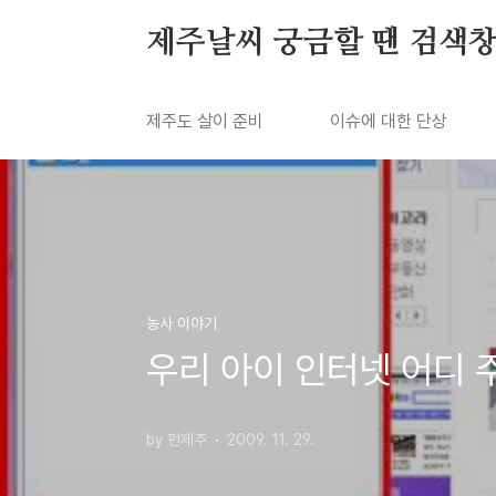
본문 바로가기
제주날씨 궁금할 땐 검색창
제주도 살이 준비
이슈에 대한 단상
농사 이야기
우리 아이 인터넷 어디 
by 펀제주
2009. 11. 29.