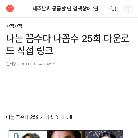
검색하기
제주날씨 궁금할 땐 검색창에 '펀제주'
티스토리
끄적끄적
나는 꼼수다 나꼼수 25회 다운로
드 직접 링크
펀제주
2011. 10. 24. 13:59
나는 꼼수다 25회가 나왔습니다.!!!