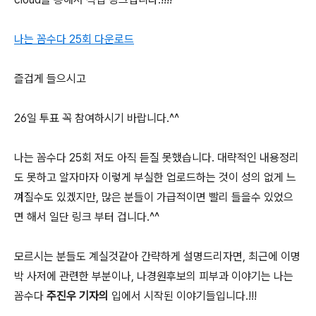
나는 꼼수다 25회 다운로드
즐겁게 들으시고
26일 투표 꼭 참여하시기 바랍니다.^^
나는 꼼수다 25회 저도 아직 듣질 못했습니다. 대략적인 내용정리
도 못하고 알자마자 이렇게 부실한 업로드하는 것이 성의 없게 느
껴질수도 있겠지만, 많은 분들이 가급적이면 빨리 들을수 있었으
면 해서 일단 링크 부터 겁니다.^^
모르시는 분들도 계실것같아 간략하게 설명드리자면, 최근에 이명
박 사저에 관련한 부분이나, 나경원후보의 피부과 이야기는 나는
꼼수다
주진우 기자의
입에서 시작된 이야기들입니다.!!!