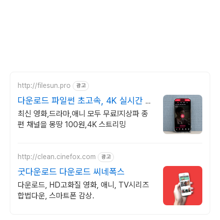
http://filesun.pro
광고
다운로드 파일썬 초고속, 4K 실시간 보
기!
최신 영화,드라마,애니 모두 무료!지상파 종
편 채널을 몽땅 100원,4K 스트리밍
http://clean.cinefox.com
광고
굿다운로드 다운로드 씨네폭스
다운로드, HD고화질 영화, 애니, TV시리즈
합법다운, 스마트폰 감상.